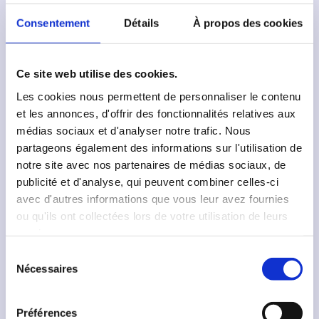
facture d’électricité.
Consentement
Détails
À propos des cookies
En savoir plus
Ce site web utilise des cookies.
Les cookies nous permettent de personnaliser le contenu
et les annonces, d'offrir des fonctionnalités relatives aux
médias sociaux et d'analyser notre trafic. Nous
partageons également des informations sur l'utilisation de
notre site avec nos partenaires de médias sociaux, de
publicité et d'analyse, qui peuvent combiner celles-ci
avec d'autres informations que vous leur avez fournies
ou qu'ils ont collectées lors de votre utilisation de leurs
services.
Sélection
Nécessaires
du
consentement
Préférences