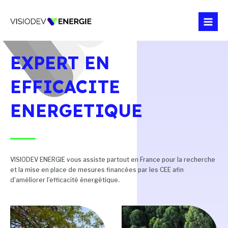
Aller
Mai
au
Men
contenu
EXPERT EN
EFFICACITE
ENERGETIQUE
VISIODEV ENERGIE vous assiste partout en France pour la recherche
et la mise en place de mesures financées par les CEE afin
d’améliorer l’efficacité énergétique.