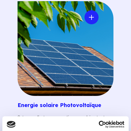
Energie solaire Photovoltaïque
Optez pour l’autoconsommation en produisant votre
propre électricité grâce à nos solutions innovantes, et
réalisez des économies allant jusqu’à 70% sur votre