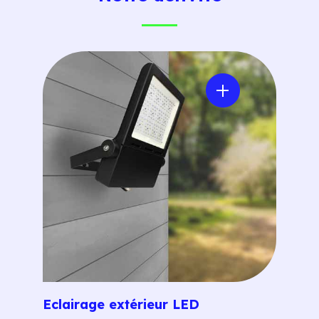
Eclairage extérieur LED