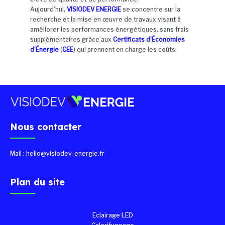
Aujourd’hui,
VISIODEV ENERGIE
se concentre sur la
recherche et la mise en œuvre de travaux visant à
améliorer les performances énergétiques, sans frais
supplémentaires grâce aux
Certificats d’Économies
d’Énergie
(
CEE
) qui prennent en charge les coûts.
Nous contacter
Mail : hello@visiodev-energie.fr
Plan du site
Eclairage LED